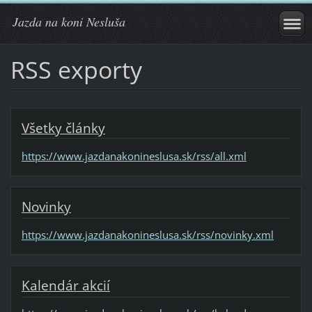
Jazda na koni Nesluša
RSS exporty
Všetky články
https://www.jazdanakonineslusa.sk/rss/all.xml
Novinky
https://www.jazdanakonineslusa.sk/rss/novinky.xml
Kalendár akcií