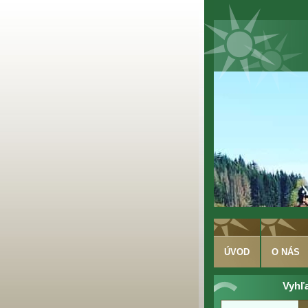
ÚVOD
O NÁS
Vyhľ