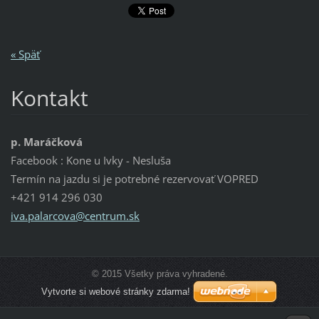
« Späť
Kontakt
p. Maráčková
Facebook : Kone u Ivky - Nesluša
Termín na jazdu si je potrebné rezervovať VOPRED
+421 914 296 030
iva.pala
rcova@ce
ntrum.sk
© 2015 Všetky práva vyhradené.
Vytvorte si webové stránky zdarma!