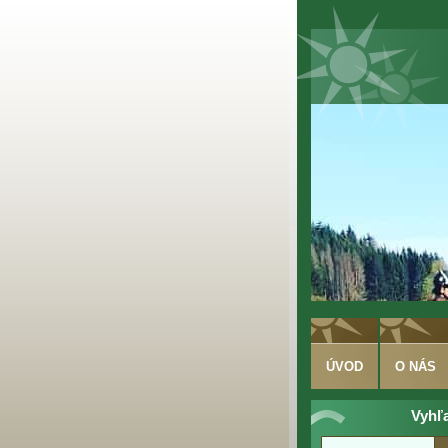
ÚVOD
O NÁS
Vyhľ