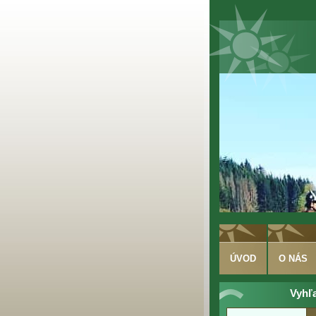
ÚVOD
O NÁS
Vyhľ