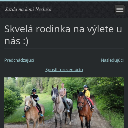
Jazda na koni Nesluša
Skvelá rodinka na výlete u
nás :)
Predchádzajúci
Nasledujúci
Spustiť prezentáciu